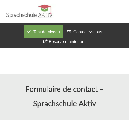
info@sprachschule-aktiv-karlsruhe.de
0721 97644273
Questions sur WhatsApp
Test de niveau
Contactez-nous
Reserve maintenant
Formulaire de contact –
Sprachschule Aktiv