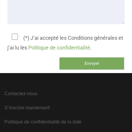
(*) J’ai accepté les Conditions générales et
j’ai lu les
Politique de confidentialité
.
Contactez-nous
S’inscrire maintenant!
Politique de confidentialité de la date