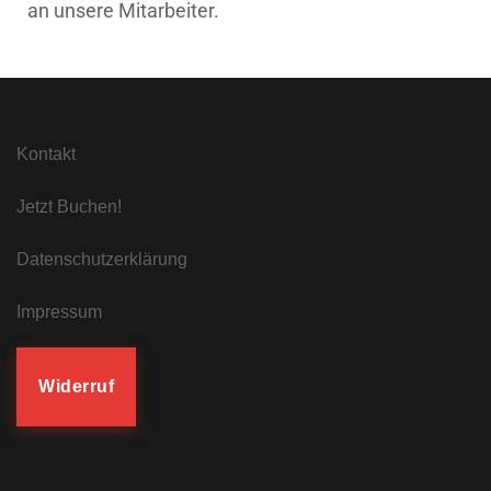
an unsere Mitarbeiter.
Kontakt
Jetzt Buchen!
Datenschutzerklärung
Impressum
Widerruf